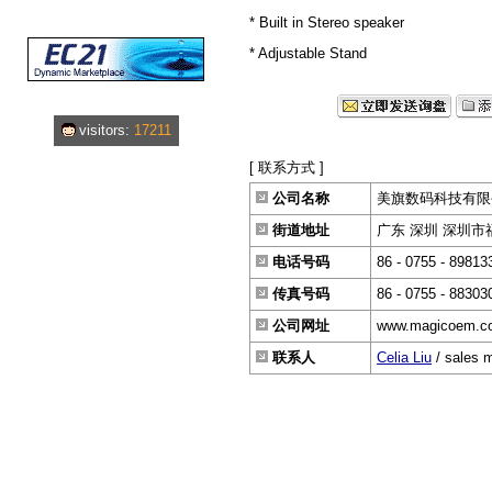
* Built in Stereo speaker
* Adjustable Stand
visitors:
17211
[ 联系方式 ]
公司名称
美旗数码科技有限
街道地址
广东 深圳 深圳市福
电话号码
86 - 0755 - 89813
传真号码
86 - 0755 - 88303
公司网址
www.magicoem.c
联系人
Celia Liu
/ sales 