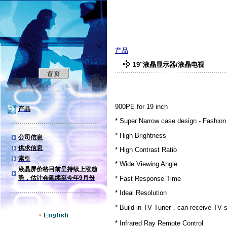
美旗数码科技有限
产品
19"液晶显示器/液晶电视
900PE for 19 inch
产品
* Super Narrow case design - Fashion
* High Brightness
公司信息
供求信息
* High Contrast Ratio
索引
* Wide Viewing Angle
液晶屏价格目前呈持续上涨趋
势，估计会延续至今年9月份
* Fast Response Time
* Ideal Resolution
* Build in TV Tuner，can receive TV si
* Infrared Ray Remote Control