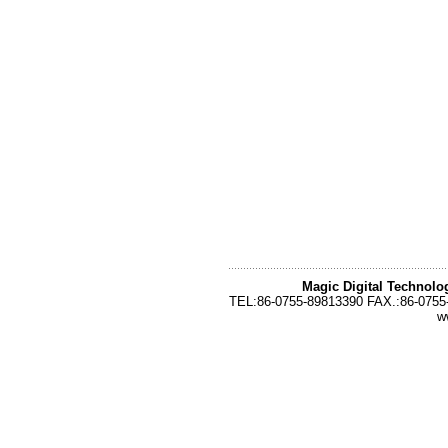
Magic Digital Technolo
TEL:86-0755-89813390 FAX.:86-0755
w